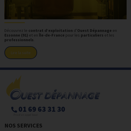
Découvrez le
contrat d’exploitation
d’
Ouest Dépannage
en
Essonne (91)
et en
Île-de-France
pour les
particuliers
et les
professionnels
.
Lire la suite
01 69 63 31 30
Prix d’un appel local
NOS SERVICES